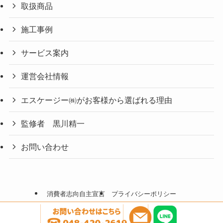
取扱商品
施工事例
サービス案内
運営会社情報
エスケージー㈱がお客様から選ばれる理由
監修者 黒川精一
お問い合わせ
消費者志向自主宣言
プライバシーポリシー
©
埼玉県でガス給湯器の交換・故障・修理のSKG㈱～即日交換・格安対応可
～.