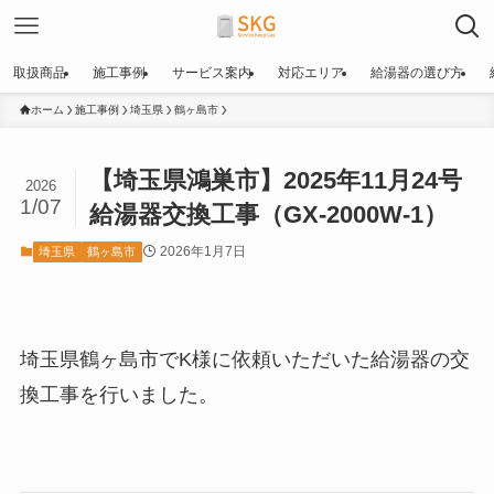
取扱商品
施工事例
サービス案内
対応エリア
給湯器の選び方
ホーム
施工事例
埼玉県
鶴ヶ島市
【埼玉県鴻巣市】2025年11月24号
2026
1/07
給湯器交換工事（GX-2000W-1）
2026年1月7日
埼玉県
鶴ヶ島市
埼玉県鶴ヶ島市でK様に依頼いただいた給湯器の交
換工事を行いました。