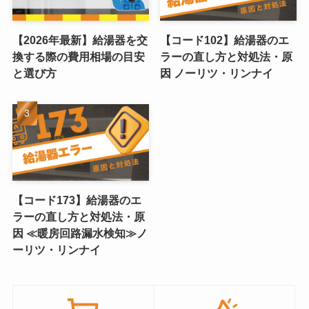
【2026年最新】給湯器を交
【コード102】給湯器のエ
換する際の費用相場の目安
ラーの直し方と対処法・原
と選び方
因 ノーリツ・リンナイ
【コード173】給湯器のエ
ラーの直し方と対処法・原
因 ≪暖房回路漏水検知≫ノ
ーリツ・リンナイ