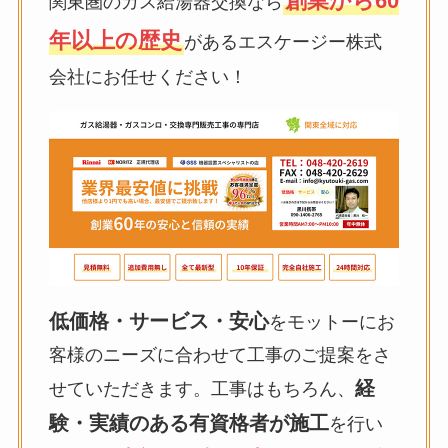
創業から60
関東圏のガス給湯器交換なら
年以上の歴史
があるエスケージー株式
会社にお任せください！
低価格・サービス・安心
をモットーにお
客様のニーズに合わせて工事のご提案をさ
経
せていただきます。工事はもちろん、
験・実績のある有資格者が施工
を行い