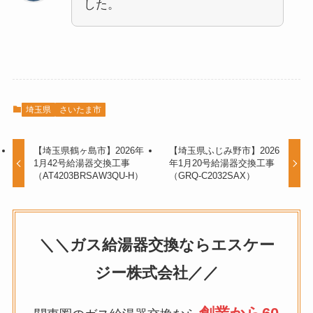
した。
埼玉県
さいたま市
【埼玉県鶴ヶ島市】2026年
【埼玉県ふじみ野市】2026
1月42号給湯器交換工事
年1月20号給湯器交換工事
（AT4203BRSAW3QU-H）
（GRQ-C2032SAX）
＼＼ガス給湯器交換ならエスケー
ジー株式会社／／