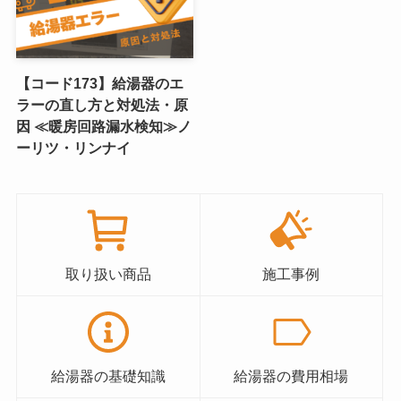
【コード173】給湯器のエ
ラーの直し方と対処法・原
因 ≪暖房回路漏水検知≫ノ
ーリツ・リンナイ
取り扱い商品
施工事例
給湯器の基礎知識
給湯器の費用相場