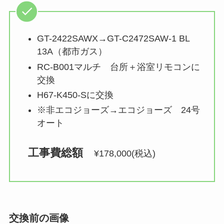
GT-2422SAWX→GT-C2472SAW-1 BL
13A（都市ガス）
RC-B001マルチ 台所＋浴室リモコンに
交換
H67-K450-Sに交換
※非エコジョーズ→エコジョーズ 24号
オート
工事費総額　
¥178,000(税込)
交換前の画像