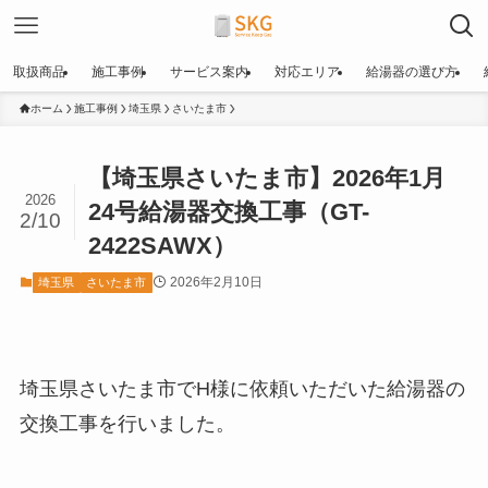
取扱商品
施工事例
サービス案内
対応エリア
給湯器の選び方
ホーム
施工事例
埼玉県
さいたま市
【埼玉県さいたま市】2026年1月
2026
24号給湯器交換工事（GT-
2/10
2422SAWX）
2026年2月10日
埼玉県
さいたま市
埼玉県さいたま市でH様に依頼いただいた給湯器の
交換工事を行いました。