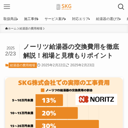
取扱商品
施工事例
サービス案内
対応エリア
給湯器の選び方
ホーム
給湯器の費用相場
ノーリツ給湯器の交換費用を徹底
2025
2/23
解説！相場と見積もりポイント
2025年2月22日
2025年2月23日
給湯器の費用相場