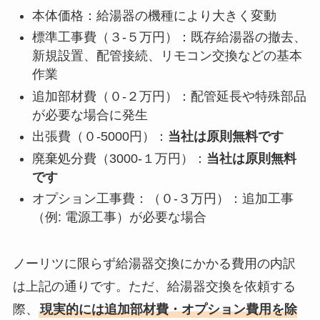
本体価格：給湯器の機種により大きく変動
標準工事費（３-５万円）：既存給湯器の撤去、
新規設置、配管接続、リモコン交換などの基本
作業
追加部材費（０-２万円）：配管延長や特殊部品
が必要な場合に発生
出張費（０-5000円）：
当社は原則無料です
廃棄処分費（3000-１万円）：
当社は原則無料
です
オプション工事費：（０-３万円）：追加工事
（例: 電源工事）が必要な場合
ノーリツに限らず給湯器交換にかかる費用の内訳
は上記の通りです。ただ、給湯器交換を依頼する
際、
現実的には追加部材費・オプション費用を除