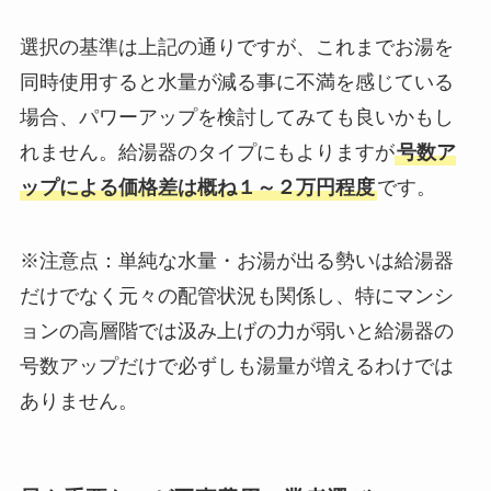
選択の基準は上記の通りですが、これまでお湯を
同時使用すると水量が減る事に不満を感じている
場合、パワーアップを検討してみても良いかもし
れません。給湯器のタイプにもよりますが
号数ア
ップによる価格差は概ね１～２万円程度
です。
※注意点：単純な水量・お湯が出る勢いは給湯器
だけでなく元々の配管状況も関係し、特にマンシ
ョンの高層階では汲み上げの力が弱いと給湯器の
号数アップだけで必ずしも湯量が増えるわけでは
ありません。