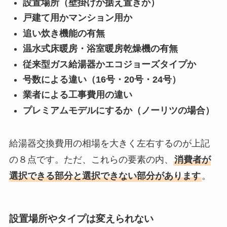
設置場所（壁掛けか据え置きか）
戸建て用かマンション用か
追い炊き機能の有無
温水式床暖房・浴室暖房乾燥機の有無
従来型ガス給湯器かエコジョーズタイプか
号数による違い（16号・20号・24号）
業者による工事費用の違い
プレミアムモデルにするか（ノーリツの場合）
給湯器交換費用の相場を大きく左右するのが上記
の８点です。ただ、これらの要素の内、
消費者が
選択できる部分と選択できない部分があります
。
設置場所やタイプは変えられない