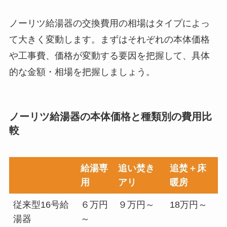
ノーリツ給湯器の交換費用の相場はタイプによっ
て大きく変動します。まずはそれぞれの本体価格
や工事費、価格が変動する要因を把握して、具体
的な金額・相場を把握しましょう。
ノーリツ給湯器の本体価格と種類別の費用比
較
給湯専
追い焚き
追焚＋床
用
アリ
暖房
従来型16号給
６万円
９万円～
18万円～
湯器
～