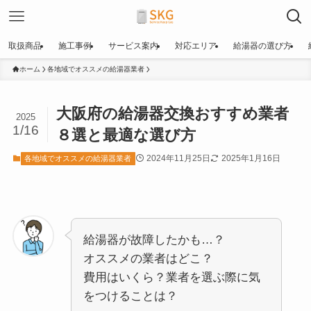
取扱商品
施工事例
サービス案内
対応エリア
給湯器の選び方
ホーム
各地域でオススメの給湯器業者
大阪府の給湯器交換おすすめ業者
2025
1/16
８選と最適な選び方
2024年11月25日
2025年1月16日
各地域でオススメの給湯器業者
給湯器が故障したかも…？
オススメの業者はどこ？
費用はいくら？業者を選ぶ際に気
をつけることは？