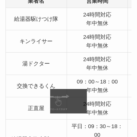
業者名
営業時間
24時間対応
給湯器駆けつけ隊
年中無休
24時間対応
キンライサー
年中無休
24時間対応
湯ドクター
年中無休
09：00～18：00
交換できるくん
年中無休
24時間対応
正直屋
年中無休
平日：09：30～18：
00