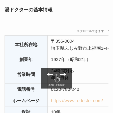
湯ドクターの基本情報
スクロールできます
〒356-0004
本社所在地
埼玉県ふじみ野市上福岡1-4-1
創業年
1927年（昭和2年）
24時間対応
営業時間
年中無休
電話番号
0120-780-240
ホームページ
https://www.u-doctor.com/
保証
10年