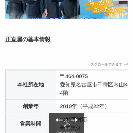
正直屋の基本情報
スクロールできます
〒464-0075
本社所在地
愛知県名古屋市千種区内山3-31
4階
創業年
2010年（平成22年）
24時間対応
営業時間
年中無休