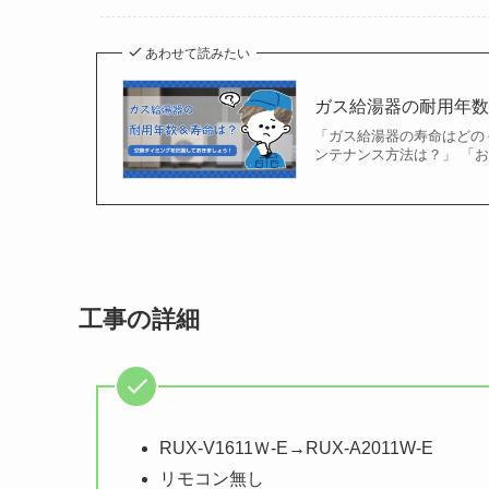
あわせて読みたい
ガス給湯器の耐用年
「ガス給湯器の寿命はどの
ンテナンス方法は？」 「
工事の詳細
RUX-V1611Ｗ-E→RUX-A2011W-E
リモコン無し