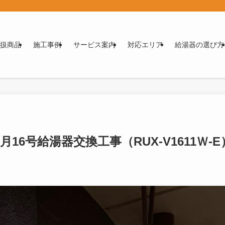
扱商品
施工事例
サービス案内
対応エリア
給湯器の選び方
月16号給湯器交換工事（RUX-V1611Ｗ-E