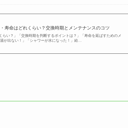
数・寿命はどれくらい？交換時期とメンテナンスのコツ
くらい？」「交換時期を判断するポイントは？」「寿命を延ばすためのメ
お湯が出ない！」「シャワーが水になった！」給…