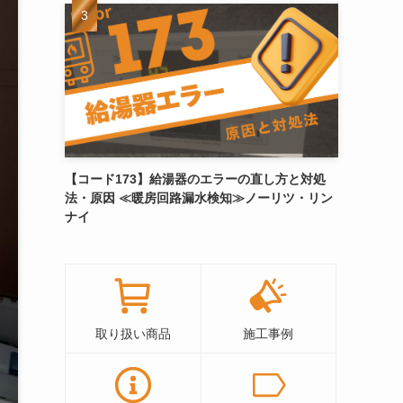
【コード173】給湯器のエラーの直し方と対処
法・原因 ≪暖房回路漏水検知≫ノーリツ・リン
ナイ
取り扱い商品
施工事例