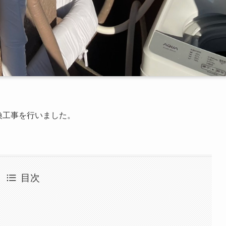
換工事を行いました。
目次