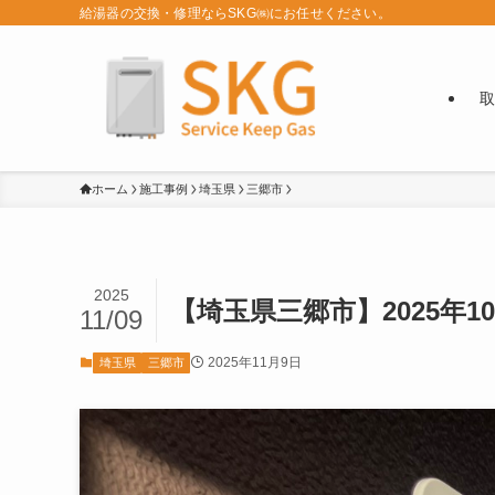
給湯器の交換・修理ならSKG㈱にお任せください。
取
ホーム
施工事例
埼玉県
三郷市
2025
【埼玉県三郷市】2025年10
11/09
2025年11月9日
埼玉県
三郷市