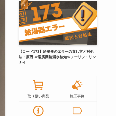
【コード173】給湯器のエラーの直し方と対処
法・原因 ≪暖房回路漏水検知≫ノーリツ・リン
ナイ
取り扱い商品
施工事例