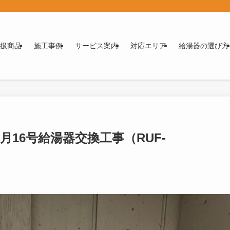
扱商品
施工事例
サービス案内
対応エリア
給湯器の選び方
月16号給湯器交換工事（RUF-