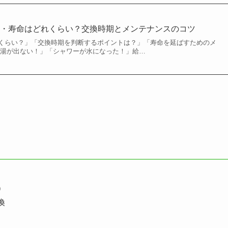
数・寿命はどれくらい？交換時期とメンテナンスのコツ
くらい？」「交換時期を判断するポイントは？」「寿命を延ばすためのメ
お湯が出ない！」「シャワーが水になった！」給…
A）
換