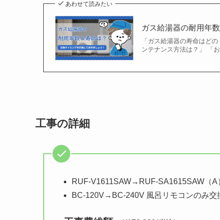
あわせて読みたい
ガス給湯器の耐用年
「ガス給湯器の寿命はどの
ンテナンス方法は？」 「
工事の詳細
RUF-V1611SAW→RUF-SA1615SAW（
BC-120V→BC-240V 風呂リモコンのみ交