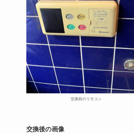
交換前のリモコン
交換後の画像