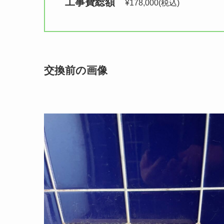
工事費総額　
¥178,000(税込)
交換前の画像