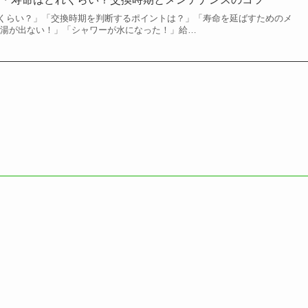
くらい？」「交換時期を判断するポイントは？」「寿命を延ばすためのメ
お湯が出ない！」「シャワーが水になった！」給…
）