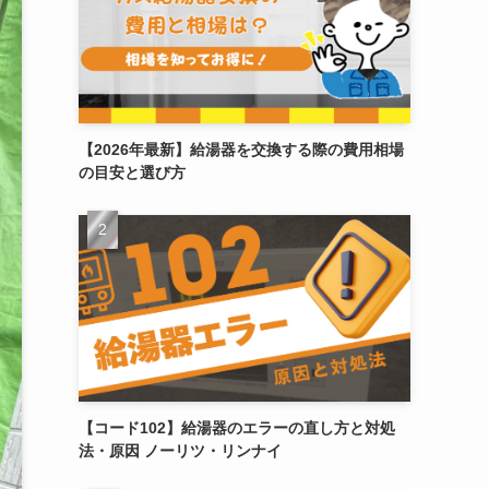
【2026年最新】給湯器を交換する際の費用相場
の目安と選び方
【コード102】給湯器のエラーの直し方と対処
法・原因 ノーリツ・リンナイ