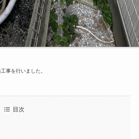
換工事を行いました。
目次