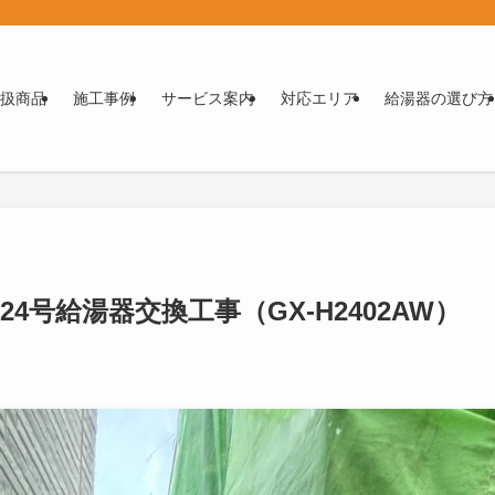
扱商品
施工事例
サービス案内
対応エリア
給湯器の選び方
24号給湯器交換工事（GX-H2402AW）