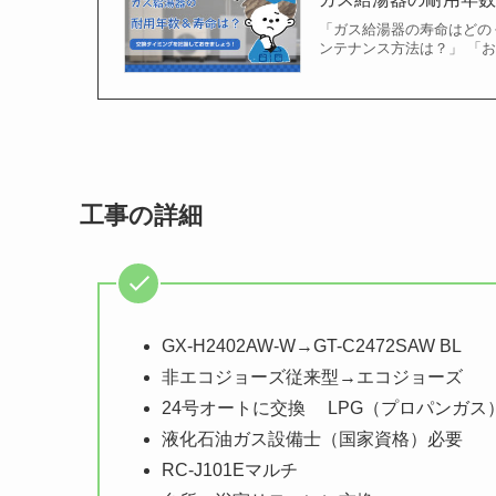
「ガス給湯器の寿命はどの
ンテナンス方法は？」 「
工事の詳細
GX-H2402AW-W→GT-C2472SAW BL
非エコジョーズ従来型→エコジョーズ
24号オートに交換 LPG（プロパンガス
液化石油ガス設備士（国家資格）必要
RC-J101Eマルチ