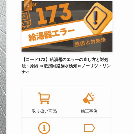
【コード173】給湯器のエラーの直し方と対処
法・原因 ≪暖房回路漏水検知≫ノーリツ・リン
ナイ
取り扱い商品
施工事例