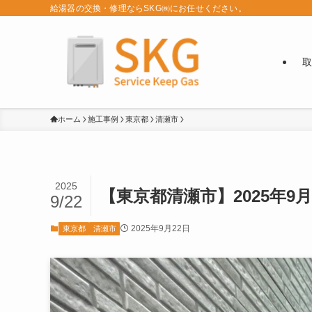
給湯器の交換・修理ならSKG㈱にお任せください。
取
ホーム
施工事例
東京都
清瀬市
2025
【東京都清瀬市】2025年9月
9/22
2025年9月22日
東京都
清瀬市