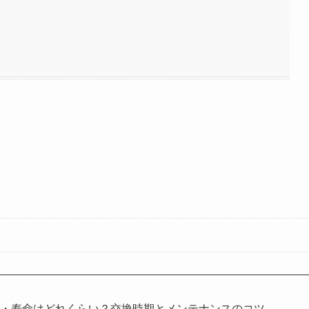
数・寿命はどれくらい？交換時期とメンテナンスのコツ