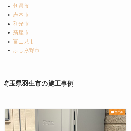
朝霞市
志木市
和光市
新座市
富士見市
ふじみ野市
埼玉県羽生市の施工事例
羽生市