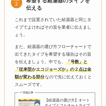
希望する給湯器のタイプを
STEP
伝える
これまで設置されていた給湯器と同じタ
イプでよければその旨を業者に伝えまし
ょう。
また、給湯器の選び方フローチャートで
出てきたタイプを希望する場合はその旨
を伝えましょう。中でも、
「号数」と
「従来型かエコジョーズか」の２点は金
額が変わる部分
なので先に伝えておくと
スムーズです。
関連記事
【給湯器の選び方】オート
タイプとフルオートタイプ