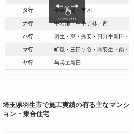
タ行
中央・堤・常木
ナ行
中岩瀬・中手子林・西
ハ行
羽生・東・秀安・日野手新田・
マ行
町屋・三田ケ谷・南羽生・南・
ヤ行
与兵エ新田
埼玉県羽生市で施工実績の有る主なマンシ
ョン・集合住宅