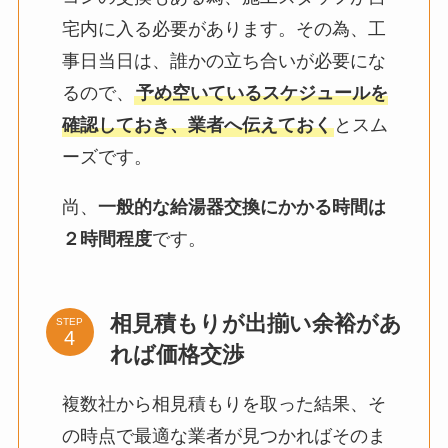
宅内に入る必要があります。その為、工
事日当日は、誰かの立ち合いが必要にな
るので、
予め空いているスケジュールを
確認しておき、業者へ伝えておく
とスム
ーズです。
尚、
一般的な給湯器交換にかかる時間は
２時間程度
です。
相見積もりが出揃い余裕があ
STEP
れば価格交渉
複数社から相見積もりを取った結果、そ
の時点で最適な業者が見つかればそのま