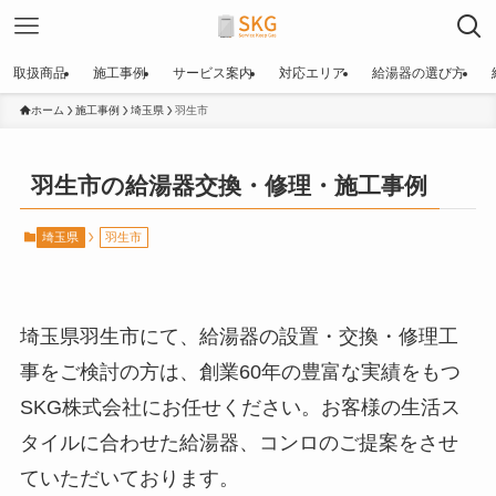
取扱商品
施工事例
サービス案内
対応エリア
給湯器の選び方
ホーム
施工事例
埼玉県
羽生市
羽生市の給湯器交換・修理・施工事例
埼玉県
羽生市
埼玉県羽生市にて、給湯器の設置・交換・修理工
事をご検討の方は、創業60年の豊富な実績をもつ
SKG株式会社にお任せください。お客様の生活ス
タイルに合わせた給湯器、コンロのご提案をさせ
ていただいております。