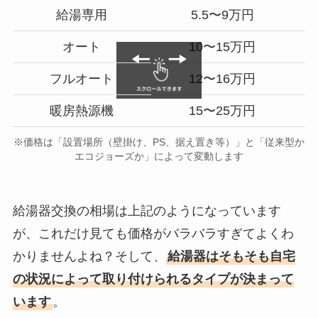
給湯専用
5.5〜9万円
オート
10〜15万円
フルオート
12〜16万円
暖房熱源機
15〜25万円
※価格は「設置場所（壁掛け、PS、据え置き等）」と「従来型か
エコジョーズか」によって変動します
給湯器交換の相場は上記のようになっています
が、これだけ見ても価格がバラバラすぎてよくわ
かりませんよね？そして、
給湯器はそもそも自宅
の状況によって取り付けられるタイプが決まって
います
。