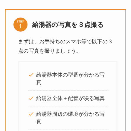
STEP
給湯器の写真を３点撮る
まずは、お手持ちのスマホ等で以下の３
点の写真を撮りましょう。
給湯器本体の型番が分かる写
真
給湯器全体＋配管が映る写真
給湯器周辺の環境が分かる写
真