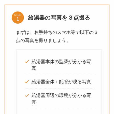
STEP
給湯器の写真を３点撮る
まずは、お手持ちのスマホ等で以下の３
点の写真を撮りましょう。
給湯器本体の型番が分かる写
真
給湯器全体＋配管が映る写真
給湯器周辺の環境が分かる写
真