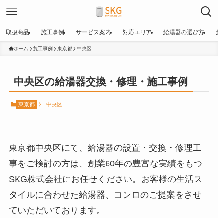
取扱商品
施工事例
サービス案内
対応エリア
給湯器の選び方
ホーム
施工事例
東京都
中央区
中央区の給湯器交換・修理・施工事例
東京都
中央区
東京都中央区にて、給湯器の設置・交換・修理工
事をご検討の方は、創業60年の豊富な実績をもつ
SKG株式会社にお任せください。お客様の生活ス
タイルに合わせた給湯器、コンロのご提案をさせ
ていただいております。