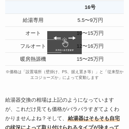
16号
給湯専用
5.5〜9万円
オート
10〜15万円
フルオート
12〜16万円
暖房熱源機
15〜25万円
※価格は「設置場所（壁掛け、PS、据え置き等）」と「従来型か
エコジョーズか」によって変動します
給湯器交換の相場は上記のようになっています
が、これだけ見ても価格がバラバラすぎてよくわ
かりませんよね？そして、
給湯器はそもそも自宅
の状況によって取り付けられるタイプが決まって