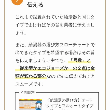
伝える
これまで設置されていた給湯器と同じタ
イプでよければその旨を業者に伝えまし
ょう。
また、給湯器の選び方フローチャートで
出てきたタイプを希望する場合はその旨
を伝えましょう。中でも、
「号数」と
「従来型かエコジョーズか」の２点は金
額が変わる部分
なので先に伝えておくと
スムーズです。
関連記事
【給湯器の選び方】オート
タイプとフルオートタイプ