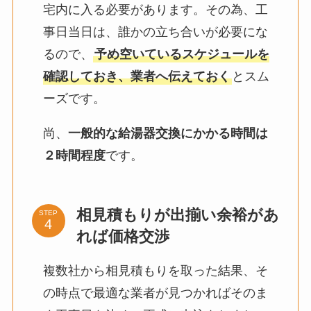
宅内に入る必要があります。その為、工
事日当日は、誰かの立ち合いが必要にな
るので、
予め空いているスケジュールを
確認しておき、業者へ伝えておく
とスム
ーズです。
尚、
一般的な給湯器交換にかかる時間は
２時間程度
です。
相見積もりが出揃い余裕があ
STEP
れば価格交渉
複数社から相見積もりを取った結果、そ
の時点で最適な業者が見つかればそのま