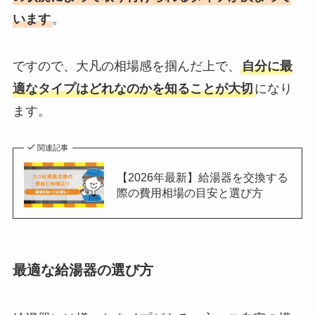
います
。
ですので、大凡の相場感を掴んだ上で、
自分に最
適なタイプはどれなのかを知ることが大切
になり
ます。
関連記事
【2026年最新】給湯器を交換する
際の費用相場の目安と選び方
最適な給湯器の選び方