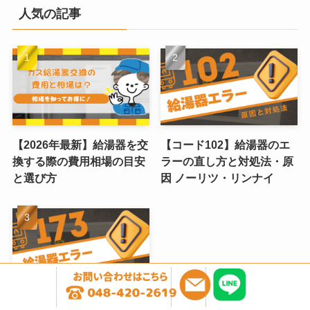
人気の記事
【2026年最新】給湯器を交
【コード102】給湯器のエ
換する際の費用相場の目安
ラーの直し方と対処法・原
と選び方
因 ノーリツ・リンナイ
【コード173】給湯器のエ