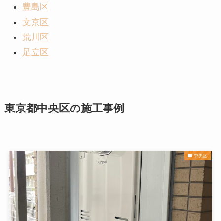
豊島区
文京区
荒川区
足立区
東京都中央区の施工事例
中央区