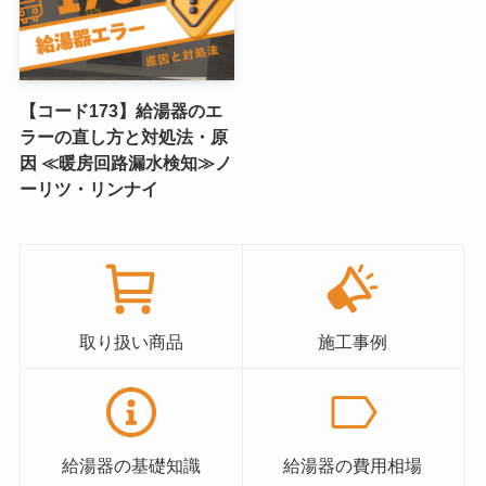
【コード173】給湯器のエ
ラーの直し方と対処法・原
因 ≪暖房回路漏水検知≫ノ
ーリツ・リンナイ
取り扱い商品
施工事例
給湯器の基礎知識
給湯器の費用相場