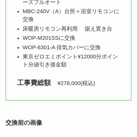
ーズフルオート
MBC-240V（A）台所＋浴室リモコンに
交換
床暖房リモコン再利用 据え置き台
WOP-M201SSに交換
WOP-6301-A 排気カバーに交換
東京ゼロエミポイント¥12000分ポイン
ト分値引き後金額
工事費総額　
¥278,000(税込)
交換前の画像