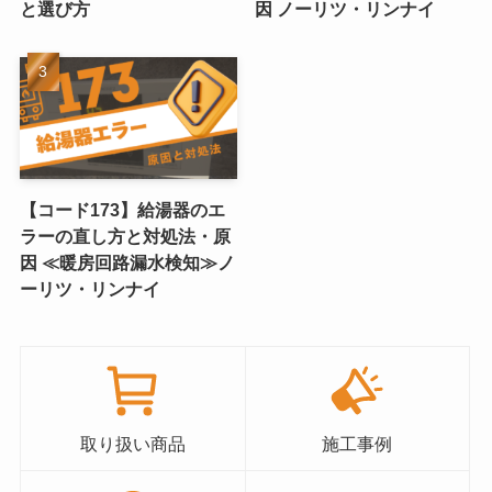
と選び方
因 ノーリツ・リンナイ
【コード173】給湯器のエ
ラーの直し方と対処法・原
因 ≪暖房回路漏水検知≫ノ
ーリツ・リンナイ
取り扱い商品
施工事例