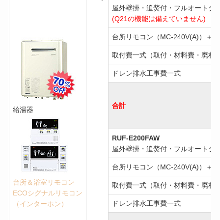
屋外壁掛・追焚付・フルオートタ
(Q21の機能は備えていません)
台所リモコン（MC-240V(A)）＋浴
取付費一式（取付・材料費・廃材
ドレン排水工事費一式
合計
給湯器
RUF-E200FAW
屋外壁掛・追焚付・フルオートタ
台所リモコン（MC-240V(A)）＋浴
台所＆浴室リモコン
取付費一式（取付・材料費・廃材
ECOシグナルリモコン
ドレン排水工事費一式
（インターホン）