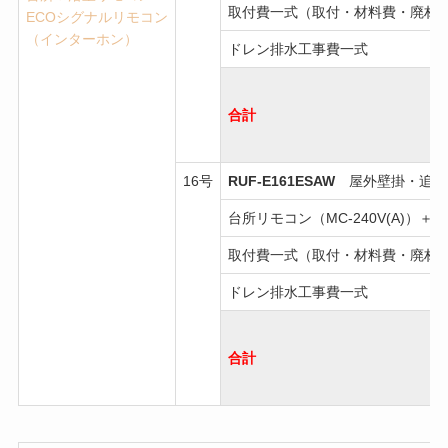
取付費一式（取付・材料費・廃材
ECOシグナルリモコン
（インターホン）
ドレン排水工事費一式
合計
16号
RUF-E161ESAW
屋外壁掛・追焚
台所リモコン（MC-240V(A)）＋浴
取付費一式（取付・材料費・廃材
ドレン排水工事費一式
合計