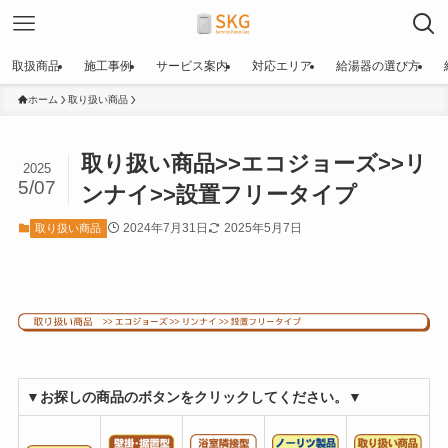
取扱商品
施工事例
サービス案内
対応エリア
給湯器の選び方
ホーム
取り扱い商品
取り扱い商品>>エコジョーズ>>リ
2025
5/07
ンナイ>>設置フリータイプ
2024年7月31日
2025年5月7日
取り扱い商品
▼お探しの商品のボタンをクリックしてください。▼