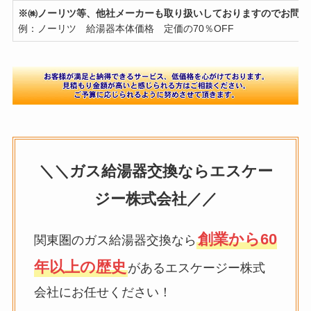
※㈱ノーリツ等、他社メーカーも取り扱いしておりますのでお問い
例：ノーリツ 給湯器本体価格 定価の70％OFF
＼＼ガス給湯器交換ならエスケー
ジー株式会社／／
創業から60
関東圏のガス給湯器交換なら
年以上の歴史
があるエスケージー株式
会社にお任せください！