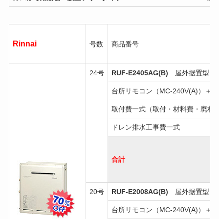
Rinnai
号数
商品番号
24号
RUF-E2405AG(B)
屋外据置型・追
台所リモコン（MC-240V(A)）＋浴
取付費一式（取付・材料費・廃材
ドレン排水工事費一式
合計
20号
RUF-E2008AG(B)
屋外据置型・追
台所リモコン（MC-240V(A)）＋浴