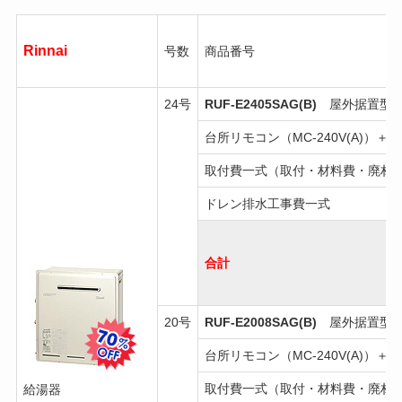
Rinnai
号数
商品番号
24号
RUF-E2405SAG(B)
屋外据置型・
台所リモコン（MC-240V(A)）＋浴
取付費一式（取付・材料費・廃材
ドレン排水工事費一式
合計
20号
RUF-E2008SAG(B)
屋外据置型・
台所リモコン（MC-240V(A)）＋浴
取付費一式（取付・材料費・廃材
給湯器