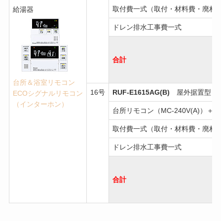
取付費一式（取付・材料費・廃材
給湯器
ドレン排水工事費一式
合計
台所＆浴室リモコン
16号
RUF-E1615AG(B)
屋外据置型・追
ECOシグナルリモコン
（インターホン）
台所リモコン（MC-240V(A)）＋浴
取付費一式（取付・材料費・廃材
ドレン排水工事費一式
合計