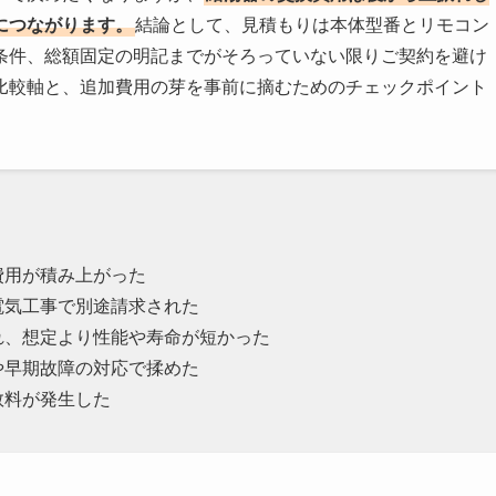
につながります。
結論として、見積もりは本体型番とリモコン
条件、総額固定の明記までがそろっていない限りご契約を避け
比較軸と、追加費用の芽を事前に摘むためのチェックポイント
費用が積み上がった
電気工事で別途請求された
れ、想定より性能や寿命が短かった
や早期故障の対応で揉めた
数料が発生した