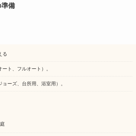
の準備
える
オート、フルオート）。
ジョーズ、台所用、浴室用）。
家庭