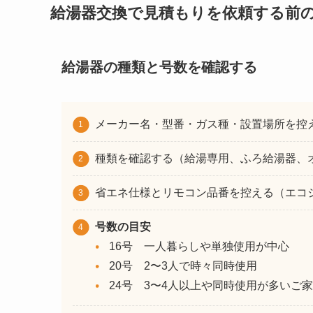
給湯器交換で見積もりを依頼する前
給湯器の種類と号数を確認する
メーカー名・型番・ガス種・設置場所を控
種類を確認する（給湯専用、ふろ給湯器、
省エネ仕様とリモコン品番を控える（エコ
号数の目安
16号 一人暮らしや単独使用が中心
20号 2〜3人で時々同時使用
24号 3〜4人以上や同時使用が多いご