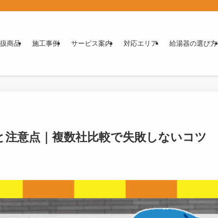
扱商品
施工事例
サービス案内
対応エリア
給湯器の選び方
と注意点｜複数社比較で失敗しないコツ