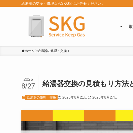
給湯器の交換・修理ならSKG㈱にお任せください。
取
ホーム
給湯器の修理・交換
2025
給湯器交換の見積もり方法
8/27
2025年8月21日
2025年8月27日
給湯器の修理・交換