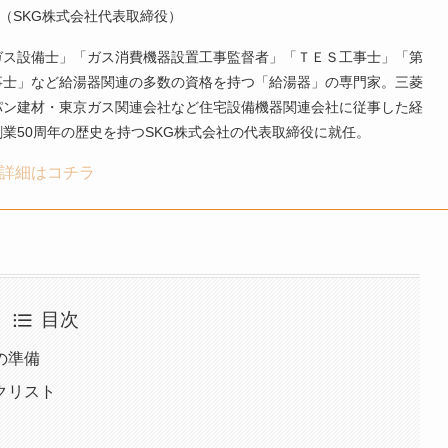
（SKG株式会社代表取締役）
ガス設備士」「ガス消費機器設置工事監督者」「ＴＥＳ工事士」「第
事士」など給湯器関連の多数の資格を持つ「給湯器」の専門家。三菱
パン建材・東京ガス関連会社など住宅設備機器関連会社に従事した経
業50周年の歴史を持つSKG株式会社の代表取締役に就任。
詳細はコチラ
目次
の準備
クリスト