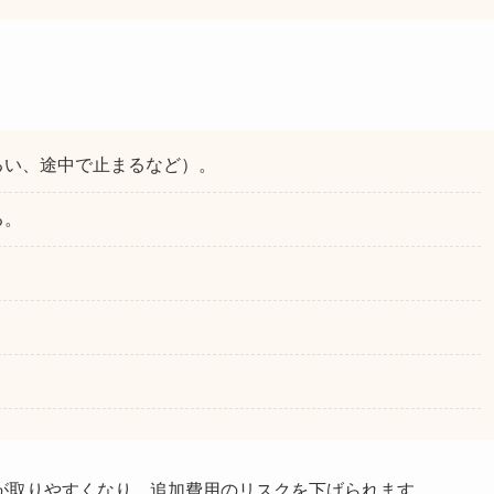
るい、途中で止まるなど）。
る。
が取りやすくなり、追加費用のリスクを下げられます。