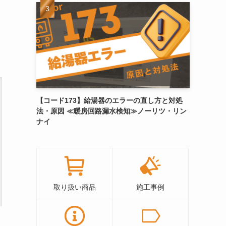
【コード173】給湯器のエラーの直し方と対処
法・原因 ≪暖房回路漏水検知≫ノーリツ・リン
ナイ
取り扱い商品
施工事例