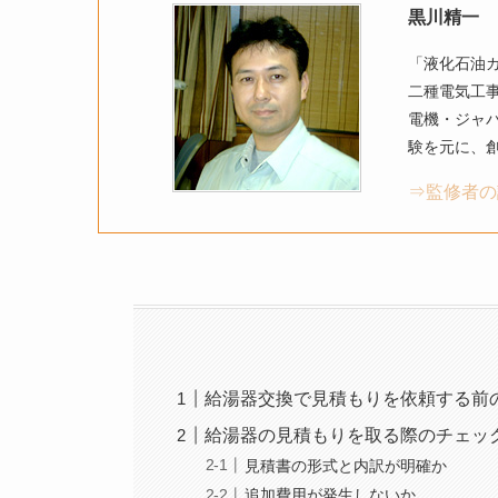
黒川精一
「液化石油
二種電気工
電機・ジャ
験を元に、創
⇒監修者の
給湯器交換で見積もりを依頼する前
給湯器の見積もりを取る際のチェッ
見積書の形式と内訳が明確か
追加費用が発生しないか