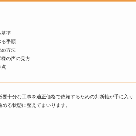
る基準
べる手順
決め方法
客様の声の見方
要点
必要十分な工事を適正価格で依頼するための判断軸が手に入り
進める状態に整えてまいります。