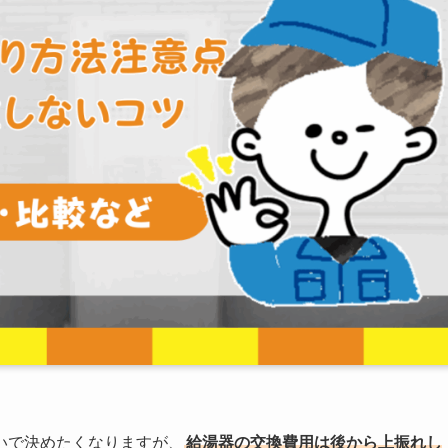
いで決めたくなりますが、
給湯器の交換費用は後から上振れし