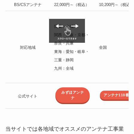
BS/CSアンテナ
22,000円～（税込）
10,200円～（税込
関東：全域
関西：大阪・京都・
奈良・兵庫
対応地域
全国
東海：愛知・岐阜・
三重・静岡
九州：全域
みずほアンテ
アンテナ110番
公式サイト
ナ
当サイトでは各地域でオススメのアンテナ工事業