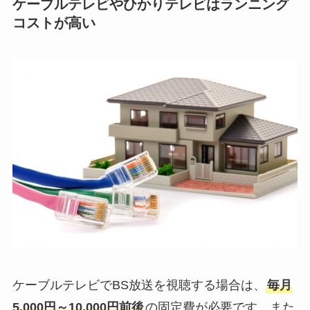
ケーブルテレビやひかりテレビはランニング
コストが高い
ケーブルテレビでBS放送を視聴する場合は、
毎月
5,000円～10,000円前後
の固定費が必要です。また